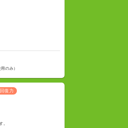
使用のみ）
回復力
す。