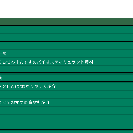
一覧
るお悩み｜おすすめバイオスティミュラント資材
策
ラントとは?わかりやすく紹介
とは？おすすめ資材も紹介