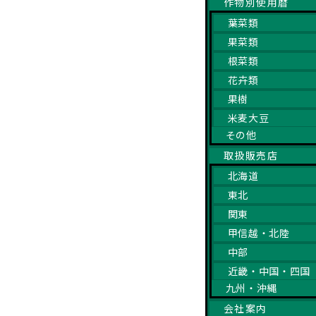
作物別使用暦
葉菜類
果菜類
根菜類
花卉類
果樹
米麦大豆
その他
取扱販売店
北海道
東北
関東
甲信越・北陸
中部
近畿・中国・四国
九州・沖縄
会社案内